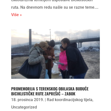
ruta. Na dnevnom redu našle su se razne teme....
Više »
PROMEMORIJA S TERENSKOG OBILASKA BUDUĆE
BICIKLISTIČKE RUTE ZAPREŠIĆ – ZABOK
18. prosinca 2019.
|
Rad koordinacijskog tijela
,
Uncategorized