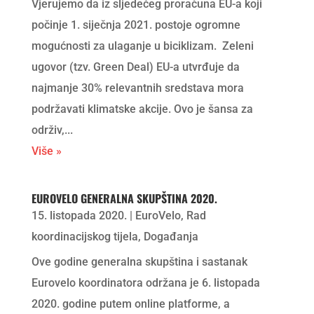
Vjerujemo da iz sljedećeg proračuna EU-a koji
počinje 1. siječnja 2021. postoje ogromne
mogućnosti za ulaganje u biciklizam. Zeleni
ugovor (tzv. Green Deal) EU-a utvrđuje da
najmanje 30% relevantnih sredstava mora
podržavati klimatske akcije. Ovo je šansa za
održiv,...
Više »
EUROVELO GENERALNA SKUPŠTINA 2020.
15. listopada 2020.
|
EuroVelo
,
Rad
koordinacijskog tijela
,
Događanja
Ove godine generalna skupština i sastanak
Eurovelo koordinatora održana je 6. listopada
2020. godine putem online platforme, a