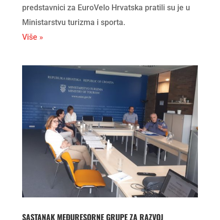
predstavnici za EuroVelo Hrvatska pratili su je u
Ministarstvu turizma i sporta.
Više »
SASTANAK MEĐURESORNE GRUPE ZA RAZVOJ