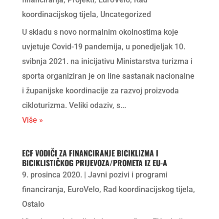
koordinacijskog tijela
,
Uncategorized
U skladu s novo normalnim okolnostima koje
uvjetuje Covid-19 pandemija, u ponedjeljak 10.
svibnja 2021. na inicijativu Ministarstva turizma i
sporta organiziran je on line sastanak nacionalne
i županijske koordinacije za razvoj proizvoda
cikloturizma. Veliki odaziv, s...
Više »
ECF VODIČI ZA FINANCIRANJE BICIKLIZMA I
BICIKLISTIČKOG PRIJEVOZA/PROMETA IZ EU-A
9. prosinca 2020.
|
Javni pozivi i programi
financiranja
,
EuroVelo
,
Rad koordinacijskog tijela
,
Ostalo