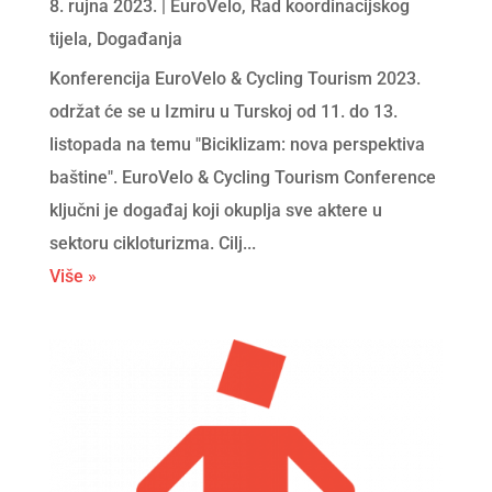
8. rujna 2023.
|
EuroVelo
,
Rad koordinacijskog
tijela
,
Događanja
Konferencija EuroVelo & Cycling Tourism 2023.
održat će se u Izmiru u Turskoj od 11. do 13.
listopada na temu "Biciklizam: nova perspektiva
baštine". EuroVelo & Cycling Tourism Conference
ključni je događaj koji okuplja sve aktere u
sektoru cikloturizma. Cilj...
Više »