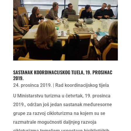
SASTANAK KOORDINACIJSKOG TIJELA, 19. PROSINAC
2019.
24. prosinca 2019.
|
Rad koordinacijskog tijela
U Ministarstvu turizma u četvrtak, 19. prosinca
2019., održan još jedan sastanak međuresorne
grupe za razvoj cikloturizma na kojem su se
razmatrale mogućnosti daljnjeg razvoja
cikloturizma temeljem uspostave biciklističkih