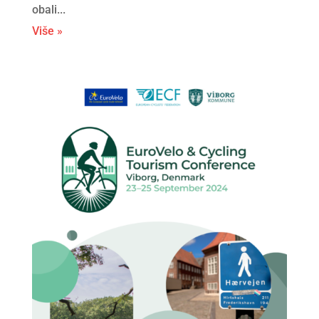
obali...
Više »