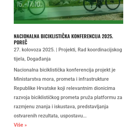
NACIONALNA BICIKLISTIČKA KONFERENCIJA 2025.
POREČ
27. kolovoza 2025.
|
Projekti
,
Rad koordinacijskog
tijela
,
Događanja
Nacionalna biciklistička konferencija projekt je
Ministarstva mora, prometa i infrastrukture
Republike Hrvatske koji relevantnim dionicima
razvoja biciklističkog prometa pruža platformu za
razmjenu znanja i iskustava, predstavljanja
ostvarenih rezultata, uspostavu...
Više »