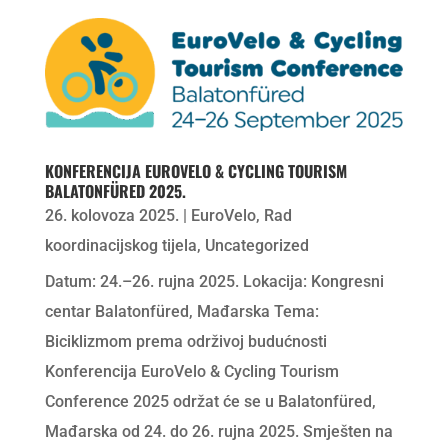
KONFERENCIJA EUROVELO & CYCLING TOURISM
BALATONFÜRED 2025.
26. kolovoza 2025.
|
EuroVelo
,
Rad
koordinacijskog tijela
,
Uncategorized
Datum: 24.–26. rujna 2025. Lokacija: Kongresni
centar Balatonfüred, Mađarska Tema:
Biciklizmom prema održivoj budućnosti
Konferencija EuroVelo & Cycling Tourism
Conference 2025 održat će se u Balatonfüred,
Mađarska od 24. do 26. rujna 2025. Smješten na