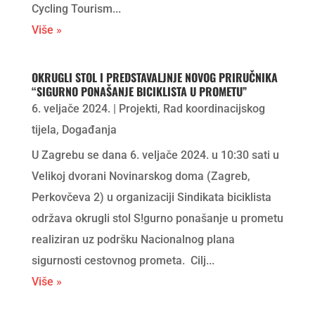
Cycling Tourism...
Više »
OKRUGLI STOL I PREDSTAVALJNJE NOVOG PRIRUČNIKA
“SIGURNO PONAŠANJE BICIKLISTA U PROMETU”
6. veljače 2024.
|
Projekti
,
Rad koordinacijskog
tijela
,
Događanja
U Zagrebu se dana 6. veljače 2024. u 10:30 sati u
Velikoj dvorani Novinarskog doma (Zagreb,
Perkovčeva 2) u organizaciji Sindikata biciklista
održava okrugli stol S!gurno ponašanje u prometu
realiziran uz podršku Nacionalnog plana
sigurnosti cestovnog prometa. Cilj...
Više »