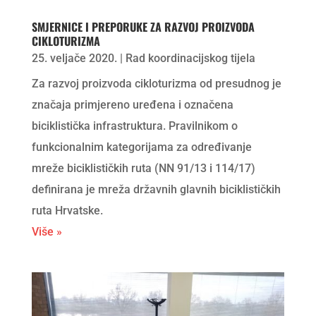
SMJERNICE I PREPORUKE ZA RAZVOJ PROIZVODA
CIKLOTURIZMA
25. veljače 2020.
|
Rad koordinacijskog tijela
Za razvoj proizvoda cikloturizma od presudnog je
značaja primjereno uređena i označena
biciklistička infrastruktura. Pravilnikom o
funkcionalnim kategorijama za određivanje
mreže biciklističkih ruta (NN 91/13 i 114/17)
definirana je mreža državnih glavnih biciklističkih
ruta Hrvatske.
Više »