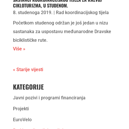
CIKLOTURIZMA, U STUDENOM.
8. studenoga 2019.
|
Rad koordinacijskog tijela
Početkom studenog održan je još jedan u nizu
sastanaka za uspostavu međunarodne Dravske
biciklističke rute.
Više »
« Starije vijesti
KATEGORIJE
Javni pozivi i programi financiranja
Projekti
EuroVelo