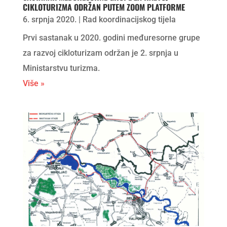
CIKLOTURIZMA ODRŽAN PUTEM ZOOM PLATFORME
6. srpnja 2020.
|
Rad koordinacijskog tijela
Prvi sastanak u 2020. godini međuresorne grupe
za razvoj cikloturizam održan je 2. srpnja u
Ministarstvu turizma.
Više »