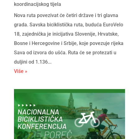
koordinacijskog tijela
Nova ruta povezivat će četiri države i tri glavna
grada. Savska biciklistička ruta, buduća EuroVelo
18, zajednička je inicijativa Slovenije, Hrvatske,
Bosne i Hercegovine i Srbije, koje povezuje rijeka
Sava od izvora do ušća. Ruta će se protezati u
duljini od 1.136...
Više »