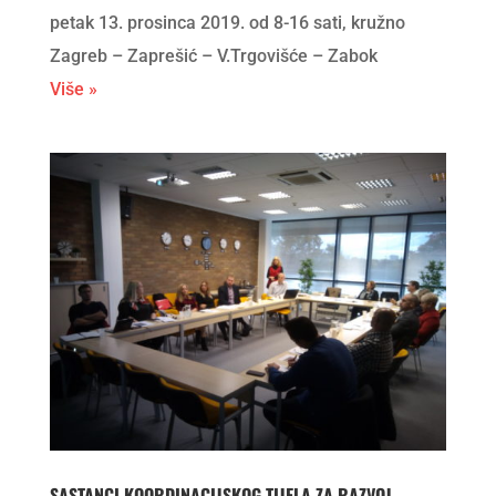
petak 13. prosinca 2019. od 8-16 sati, kružno
Zagreb – Zaprešić – V.Trgovišće – Zabok
Više »
SASTANCI KOORDINACIJSKOG TIJELA ZA RAZVOJ