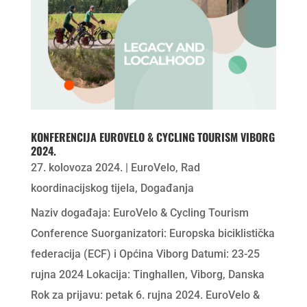
KONFERENCIJA EUROVELO & CYCLING TOURISM VIBORG
2024.
27. kolovoza 2024.
|
EuroVelo
,
Rad
koordinacijskog tijela
,
Događanja
Naziv događaja: EuroVelo & Cycling Tourism
Conference Suorganizatori: Europska biciklistička
federacija (ECF) i Općina Viborg Datumi: 23-25 ​​​​
rujna 2024 Lokacija: Tinghallen, Viborg, Danska
Rok za prijavu: petak 6. rujna 2024. EuroVelo &