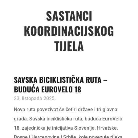
SASTANCI
KOORDINACIJSKOG
TIJELA
SAVSKA BICIKLISTIČKA RUTA –
BUDUĆA EUROVELO 18
23. listopada 2025.
Nova ruta povezivat će četiri države i tri glavna
grada. Savska biciklistička ruta, buduća EuroVelo
18, zajednička je inicijativa Slovenije, Hrvatske,
Bosne i Hercegovine i Srbije, koje povezuje rijeka