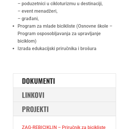
– poduzetnici u cikloturizmu u destinaciji,
– event menadžeri,
– građani,
Program za mlade bicikliste (Osnovne škole –
Program osposobljavanja za upravljanje
biciklom)
Izrada edukacijski priručnika i brošura
DOKUMENTI
LINKOVI
PROJEKTI
ZAG-REBICIKLIN – Priručnik za bicikliste