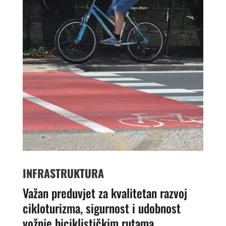
INFRASTRUKTURA
Važan preduvjet za kvalitetan razvoj
cikloturizma, sigurnost i udobnost
vožnje biciklističkim rutama.