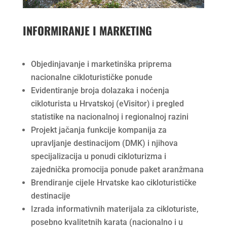
INFORMIRANJE I MARKETING
Objedinjavanje i marketinška priprema
nacionalne cikloturističke ponude
Evidentiranje broja dolazaka i noćenja
cikloturista u Hrvatskoj (eVisitor) i pregled
statistike na nacionalnoj i regionalnoj razini
Projekt jačanja funkcije kompanija za
upravljanje destinacijom (DMK) i njihova
specijalizacija u ponudi cikloturizma i
zajednička promocija ponude paket aranžmana
Brendiranje cijele Hrvatske kao cikloturističke
destinacije
Izrada informativnih materijala za cikloturiste,
posebno kvalitetnih karata (nacionalno i u