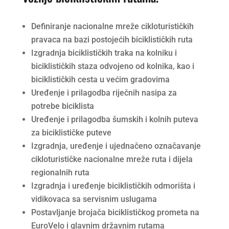
Definiranje nacionalne mreže cikloturističkih
pravaca na bazi postojećih biciklističkih ruta
Izgradnja biciklističkih traka na kolniku i
biciklističkih staza odvojeno od kolnika, kao i
biciklističkih cesta u većim gradovima
Uređenje i prilagodba riječnih nasipa za
potrebe biciklista
Uređenje i prilagodba šumskih i kolnih puteva
za biciklističke puteve
Izgradnja, uređenje i ujednačeno označavanje
cikloturističke nacionalne mreže ruta i dijela
regionalnih ruta
Izgradnja i uređenje biciklističkih odmorišta i
vidikovaca sa servisnim uslugama
Postavljanje brojača biciklističkog prometa na
EuroVelo i glavnim državnim rutama