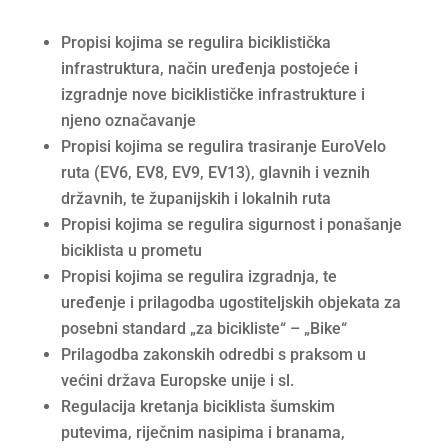
Propisi kojima se regulira biciklistička
infrastruktura, način uređenja postojeće i
izgradnje nove biciklističke infrastrukture i
njeno označavanje
Propisi kojima se regulira trasiranje EuroVelo
ruta (EV6, EV8, EV9, EV13), glavnih i veznih
državnih, te županijskih i lokalnih ruta
Propisi kojima se regulira sigurnost i ponašanje
biciklista u prometu
Propisi kojima se regulira izgradnja, te
uređenje i prilagodba ugostiteljskih objekata za
posebni standard „za bicikliste“ – „Bike“
Prilagodba zakonskih odredbi s praksom u
većini država Europske unije i sl.
Regulacija kretanja biciklista šumskim
putevima, riječnim nasipima i branama,