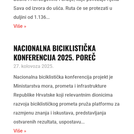
Sava od izvora do ušća. Ruta će se protezati u
duljini od 1.136...
Više »
NACIONALNA BICIKLISTIČKA
KONFERENCIJA 2025. POREČ
27. kolovoza 2025.
Nacionalna biciklistička konferencija projekt je
Ministarstva mora, prometa i infrastrukture
Republike Hrvatske koji relevantnim dionicima
razvoja biciklističkog prometa pruža platformu za
razmjenu znanja i iskustava, predstavljanja
ostvarenih rezultata, uspostavu...
Više »