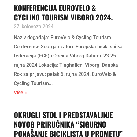
KONFERENCIJA EUROVELO &
CYCLING TOURISM VIBORG 2024.
27. kolovoza 2024.
Naziv događaja: EuroVelo & Cycling Tourism
Conference Suorganizatori: Europska biciklistička
federacija (ECF) i Općina Viborg Datumi: 23-25 ​​​​
rujna 2024 Lokacija: Tinghallen, Viborg, Danska
Rok za prijavu: petak 6. rujna 2024. EuroVelo &
Cycling Tourism...
Više »
OKRUGLI STOL I PREDSTAVALJNJE
NOVOG PRIRUČNIKA “SIGURNO
PONAŠANJE BICIKLISTA U PROMETU”