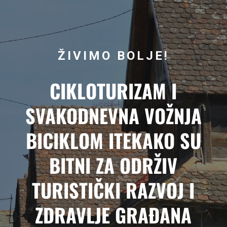
ŽIVIMO BOLJE!
CIKLOTURIZAM I
SVAKODNEVNA VOŽNJA
BICIKLOM ITEKAKO SU
BITNI ZA ODRŽIV
TURISTIČKI RAZVOJ I
ZDRAVLJE GRAĐANA