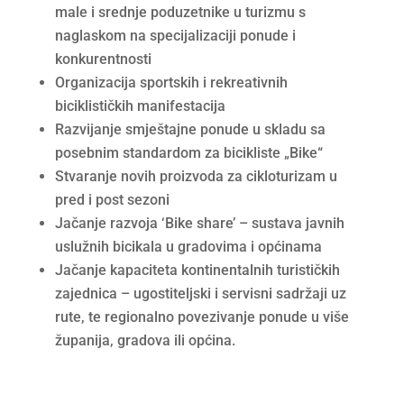
male i srednje poduzetnike u turizmu s
naglaskom na specijalizaciji ponude i
konkurentnosti
Organizacija sportskih i rekreativnih
biciklističkih manifestacija
Razvijanje smještajne ponude u skladu sa
posebnim standardom za bicikliste „Bike“
Stvaranje novih proizvoda za cikloturizam u
pred i post sezoni
Jačanje razvoja ‘Bike share’ – sustava javnih
uslužnih bicikala u gradovima i općinama
Jačanje kapaciteta kontinentalnih turističkih
zajednica – ugostiteljski i servisni sadržaji uz
rute, te regionalno povezivanje ponude u više
županija, gradova ili općina.