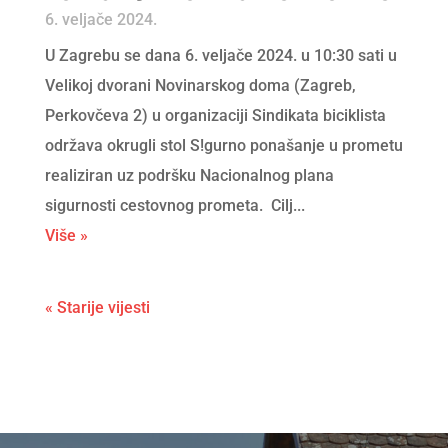
6. veljače 2024.
U Zagrebu se dana 6. veljače 2024. u 10:30 sati u
Velikoj dvorani Novinarskog doma (Zagreb,
Perkovčeva 2) u organizaciji Sindikata biciklista
održava okrugli stol S!gurno ponašanje u prometu
realiziran uz podršku Nacionalnog plana
sigurnosti cestovnog prometa. Cilj...
Više »
« Starije vijesti