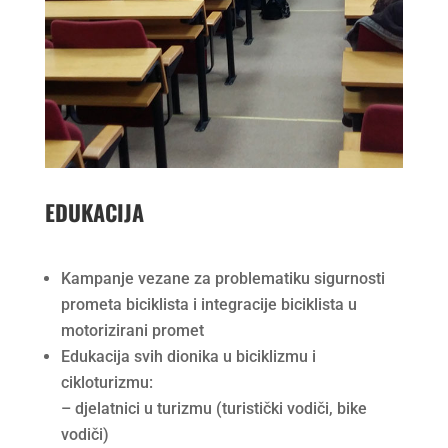
EDUKACIJA
Kampanje vezane za problematiku sigurnosti
prometa biciklista i integracije biciklista u
motorizirani promet
Edukacija svih dionika u biciklizmu i
cikloturizmu:
– djelatnici u turizmu (turistički vodiči, bike
vodiči)