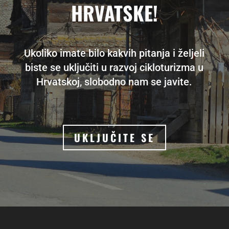
HRVATSKE!
Ukoliko imate bilo kakvih pitanja i željeli
biste se uključiti u razvoj cikloturizma u
Hrvatskoj, slobodno nam se javite.
UKLJUČITE SE