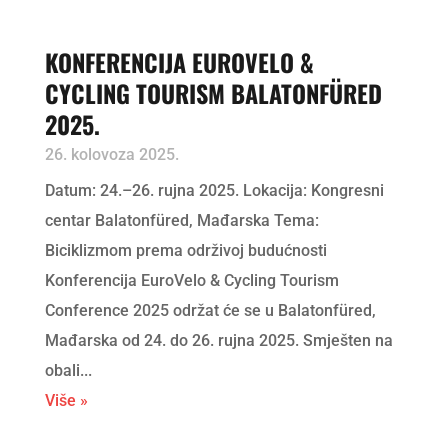
KONFERENCIJA EUROVELO &
CYCLING TOURISM BALATONFÜRED
2025.
26. kolovoza 2025.
Datum: 24.–26. rujna 2025. Lokacija: Kongresni
centar Balatonfüred, Mađarska Tema:
Biciklizmom prema održivoj budućnosti
Konferencija EuroVelo & Cycling Tourism
Conference 2025 održat će se u Balatonfüred,
Mađarska od 24. do 26. rujna 2025. Smješten na
obali...
Više »