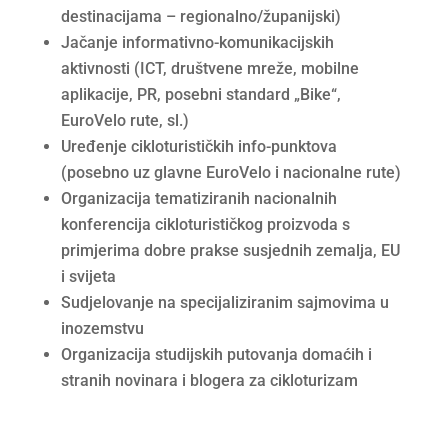
destinacijama – regionalno/županijski)
Jačanje informativno-komunikacijskih
aktivnosti (ICT, društvene mreže, mobilne
aplikacije, PR, posebni standard „Bike“,
EuroVelo rute, sl.)
Uređenje cikloturističkih info-punktova
(posebno uz glavne EuroVelo i nacionalne rute)
Organizacija tematiziranih nacionalnih
konferencija cikloturističkog proizvoda s
primjerima dobre prakse susjednih zemalja, EU
i svijeta
Sudjelovanje na specijaliziranim sajmovima u
inozemstvu
Organizacija studijskih putovanja domaćih i
stranih novinara i blogera za cikloturizam