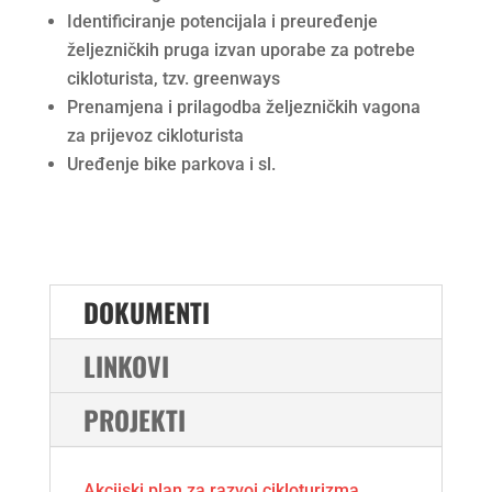
Identificiranje potencijala i preuređenje
željezničkih pruga izvan uporabe za potrebe
cikloturista, tzv. greenways
Prenamjena i prilagodba željezničkih vagona
za prijevoz cikloturista
Uređenje bike parkova i sl.
DOKUMENTI
LINKOVI
PROJEKTI
Akcijski plan za razvoj cikloturizma