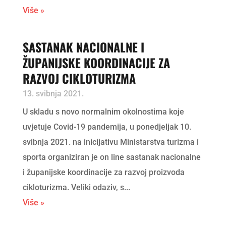
Više »
SASTANAK NACIONALNE I
ŽUPANIJSKE KOORDINACIJE ZA
RAZVOJ CIKLOTURIZMA
13. svibnja 2021.
U skladu s novo normalnim okolnostima koje
uvjetuje Covid-19 pandemija, u ponedjeljak 10.
svibnja 2021. na inicijativu Ministarstva turizma i
sporta organiziran je on line sastanak nacionalne
i županijske koordinacije za razvoj proizvoda
cikloturizma. Veliki odaziv, s...
Više »