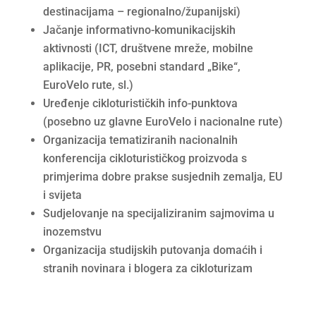
destinacijama – regionalno/županijski)
Jačanje informativno-komunikacijskih
aktivnosti (ICT, društvene mreže, mobilne
aplikacije, PR, posebni standard „Bike“,
EuroVelo rute, sl.)
Uređenje cikloturističkih info-punktova
(posebno uz glavne EuroVelo i nacionalne rute)
Organizacija tematiziranih nacionalnih
konferencija cikloturističkog proizvoda s
primjerima dobre prakse susjednih zemalja, EU
i svijeta
Sudjelovanje na specijaliziranim sajmovima u
inozemstvu
Organizacija studijskih putovanja domaćih i
stranih novinara i blogera za cikloturizam