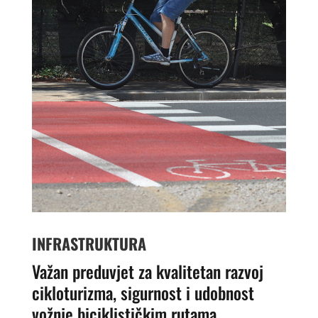
INFRASTRUKTURA
Važan preduvjet za kvalitetan razvoj
cikloturizma, sigurnost i udobnost
vožnje biciklističkim rutama.