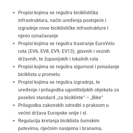
Propisi kojima se regulira biciklistička
infrastruktura, način uređenja postojeće i
izgradnje nove biciklističke infrastrukture i
njeno označavanje
Propisi kojima se regulira trasiranje EuroVelo
ruta (EV6, EV8, EV9, EV13), glavnih i veznih
državnih, te županijskih i lokalnih ruta
Propisi kojima se regulira sigurnost i ponašanje
biciklista u prometu
Propisi kojima se regulira izgradnja, te
uređenje i prilagodba ugostiteljskih objekata za
posebni standard „za bicikliste“ – „Bike“
Prilagodba zakonskih odredbi s praksom u
većini država Europske unije i sl.
Regulacija kretanja biciklista šumskim
putevima, riječnim nasipima i branama,