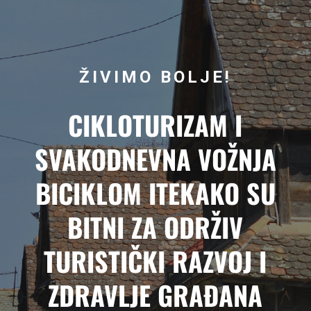
ŽIVIMO BOLJE!
CIKLOTURIZAM I
SVAKODNEVNA VOŽNJA
BICIKLOM ITEKAKO SU
BITNI ZA ODRŽIV
TURISTIČKI RAZVOJ I
ZDRAVLJE GRAĐANA