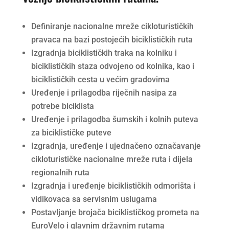
Definiranje nacionalne mreže cikloturističkih
pravaca na bazi postojećih biciklističkih ruta
Izgradnja biciklističkih traka na kolniku i
biciklističkih staza odvojeno od kolnika, kao i
biciklističkih cesta u većim gradovima
Uređenje i prilagodba riječnih nasipa za
potrebe biciklista
Uređenje i prilagodba šumskih i kolnih puteva
za biciklističke puteve
Izgradnja, uređenje i ujednačeno označavanje
cikloturističke nacionalne mreže ruta i dijela
regionalnih ruta
Izgradnja i uređenje biciklističkih odmorišta i
vidikovaca sa servisnim uslugama
Postavljanje brojača biciklističkog prometa na
EuroVelo i glavnim državnim rutama