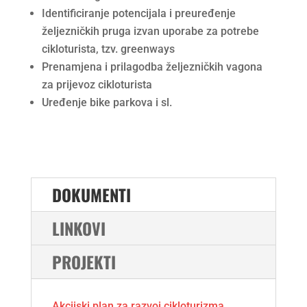
Identificiranje potencijala i preuređenje
željezničkih pruga izvan uporabe za potrebe
cikloturista, tzv. greenways
Prenamjena i prilagodba željezničkih vagona
za prijevoz cikloturista
Uređenje bike parkova i sl.
DOKUMENTI
LINKOVI
PROJEKTI
Akcijski plan za razvoj cikloturizma