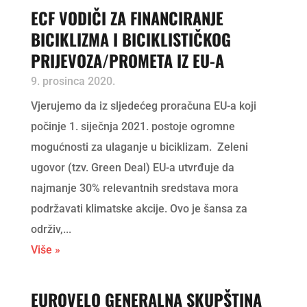
ECF VODIČI ZA FINANCIRANJE
BICIKLIZMA I BICIKLISTIČKOG
PRIJEVOZA/PROMETA IZ EU-A
9. prosinca 2020.
Vjerujemo da iz sljedećeg proračuna EU-a koji
počinje 1. siječnja 2021. postoje ogromne
mogućnosti za ulaganje u biciklizam. Zeleni
ugovor (tzv. Green Deal) EU-a utvrđuje da
najmanje 30% relevantnih sredstava mora
podržavati klimatske akcije. Ovo je šansa za
održiv,...
Više »
EUROVELO GENERALNA SKUPŠTINA