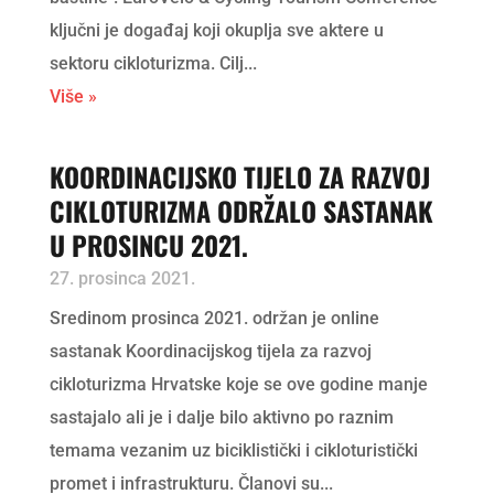
ključni je događaj koji okuplja sve aktere u
sektoru cikloturizma. Cilj...
Više »
KOORDINACIJSKO TIJELO ZA RAZVOJ
CIKLOTURIZMA ODRŽALO SASTANAK
U PROSINCU 2021.
27. prosinca 2021.
Sredinom prosinca 2021. održan je online
sastanak Koordinacijskog tijela za razvoj
cikloturizma Hrvatske koje se ove godine manje
sastajalo ali je i dalje bilo aktivno po raznim
temama vezanim uz biciklistički i cikloturistički
promet i infrastrukturu. Članovi su...