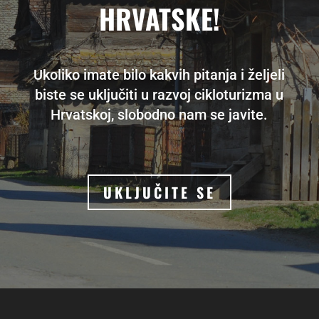
HRVATSKE!
Ukoliko imate bilo kakvih pitanja i željeli
biste se uključiti u razvoj cikloturizma u
Hrvatskoj, slobodno nam se javite.
UKLJUČITE SE