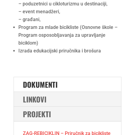
– poduzetnici u cikloturizmu u destinaciji,
– event menadžeri,
– građani,
Program za mlade bicikliste (Osnovne škole –
Program osposobljavanja za upravljanje
biciklom)
Izrada edukacijski priručnika i brošura
DOKUMENTI
LINKOVI
PROJEKTI
ZAG-REBICIKLIN – Priručnik za bicikliste