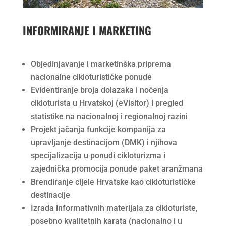
INFORMIRANJE I MARKETING
Objedinjavanje i marketinška priprema
nacionalne cikloturističke ponude
Evidentiranje broja dolazaka i noćenja
cikloturista u Hrvatskoj (eVisitor) i pregled
statistike na nacionalnoj i regionalnoj razini
Projekt jačanja funkcije kompanija za
upravljanje destinacijom (DMK) i njihova
specijalizacija u ponudi cikloturizma i
zajednička promocija ponude paket aranžmana
Brendiranje cijele Hrvatske kao cikloturističke
destinacije
Izrada informativnih materijala za cikloturiste,
posebno kvalitetnih karata (nacionalno i u