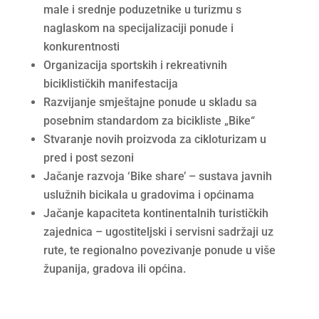
male i srednje poduzetnike u turizmu s
naglaskom na specijalizaciji ponude i
konkurentnosti
Organizacija sportskih i rekreativnih
biciklističkih manifestacija
Razvijanje smještajne ponude u skladu sa
posebnim standardom za bicikliste „Bike“
Stvaranje novih proizvoda za cikloturizam u
pred i post sezoni
Jačanje razvoja ‘Bike share’ – sustava javnih
uslužnih bicikala u gradovima i općinama
Jačanje kapaciteta kontinentalnih turističkih
zajednica – ugostiteljski i servisni sadržaji uz
rute, te regionalno povezivanje ponude u više
županija, gradova ili općina.