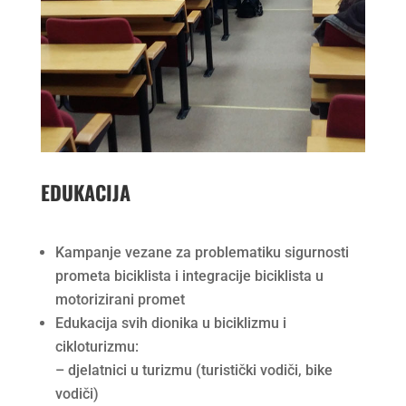
EDUKACIJA
Kampanje vezane za problematiku sigurnosti
prometa biciklista i integracije biciklista u
motorizirani promet
Edukacija svih dionika u biciklizmu i
cikloturizmu:
– djelatnici u turizmu (turistički vodiči, bike
vodiči)