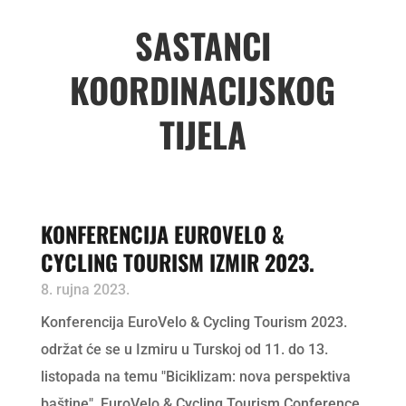
SASTANCI
KOORDINACIJSKOG
TIJELA
KONFERENCIJA EUROVELO &
CYCLING TOURISM IZMIR 2023.
8. rujna 2023.
Konferencija EuroVelo & Cycling Tourism 2023.
održat će se u Izmiru u Turskoj od 11. do 13.
listopada na temu "Biciklizam: nova perspektiva
baštine". EuroVelo & Cycling Tourism Conference