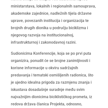
ministarstava, lokalnih i regionalnih samouprava,
akademske zajednice, nadležnih tijela državne
uprave, povezanih institucija i organizacija te
brojnih drugih dionika u području biciklizma i
njegovog razvoja na institucionalnoj,
infrastrukturnoj i zakonodavnoj razini.
Sudionicima Konferencije, koja se po prvi puta
organizira, ponudit će se brojne zanimljivosti i
korisne informacije u okviru sadržajnih
predavanja i tematski osmišljenih radionica, što
je ujedno idealna prigoda za razmjenu znanja i
iskustava dosadašnje suradnje među svim
najvažnijim dionicima biciklističkog prometa, iz
redova država članica Projekta, odnosno,