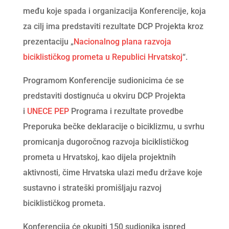
među koje spada i organizacija Konferencije, koja
za cilj ima predstaviti rezultate DCP Projekta kroz
prezentaciju „
Nacionalnog plana razvoja
biciklističkog prometa u Republici Hrvatskoj
“.
Programom Konferencije sudionicima će se
predstaviti dostignuća u okviru DCP Projekta
i
UNECE PEP
Programa i rezultate provedbe
Preporuka bečke deklaracije o biciklizmu, u svrhu
promicanja dugoročnog razvoja biciklističkog
prometa u Hrvatskoj, kao dijela projektnih
aktivnosti, čime Hrvatska ulazi među države koje
sustavno i strateški promišljaju razvoj
biciklističkog prometa.
Konferencija će okupiti 150 sudionika ispred