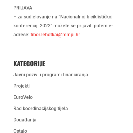
PRIJAVA
– za sudjelovanje na “Nacionalnoj biciklističkoj
konferenciji 2022” možete se prijaviti putem e-
adrese:
tibor.lehotkai@mmpi.hr
KATEGORIJE
Javni pozivi i programi financiranja
Projekti
EuroVelo
Rad koordinacijskog tijela
Događanja
Ostalo