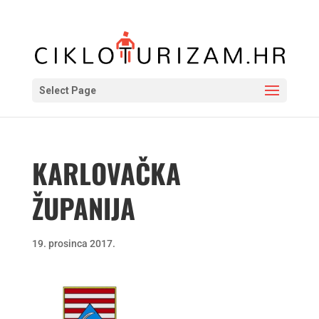
Select Page
KARLOVAČKA
ŽUPANIJA
19. prosinca 2017.