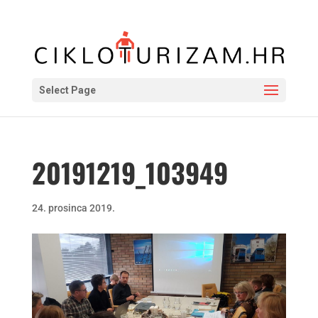
Select Page
20191219_103949
24. prosinca 2019.