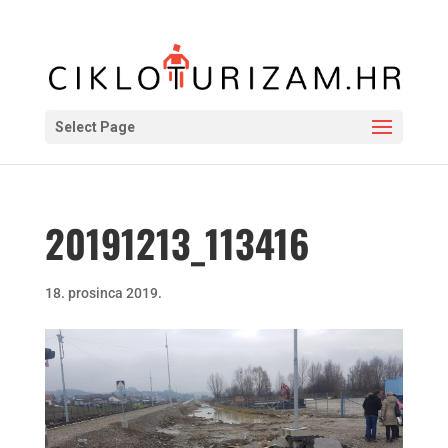
Select Page
20191213_113416
18. prosinca 2019.