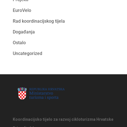
EuroVelo
Rad koordinacijskog tijela
Događanja
Ostalo
Uncategorized
Koordinacijsko tijelo za razvoj cikloturizma Hrvatske