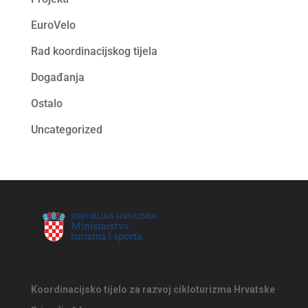
EuroVelo
Rad koordinacijskog tijela
Događanja
Ostalo
Uncategorized
Koordinacijsko tijelo za razvoj cikloturizma Hrvatske