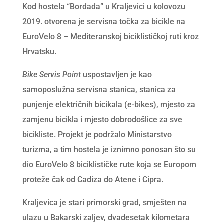
Kod hostela “Bordada” u Kraljevici u kolovozu
2019. otvorena je servisna točka za bicikle na
EuroVelo 8 – Mediteranskoj biciklističkoj ruti kroz
Hrvatsku.
Bike Servis Point
uspostavljen je kao
samoposlužna servisna stanica, stanica za
punjenje električnih bicikala (e-bikes), mjesto za
zamjenu bicikla i mjesto dobrodošlice za sve
bicikliste. Projekt je podržalo Ministarstvo
turizma, a tim hostela je iznimno ponosan što su
dio EuroVelo 8 biciklističke rute koja se Europom
proteže čak od Cadiza do Atene i Cipra.
Kraljevica je stari primorski grad, smješten na
ulazu u Bakarski zaljev, dvadesetak kilometara