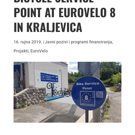
POINT AT EUROVELO 8
IN KRALJEVICA
16. rujna 2019.
|
Javni pozivi i programi financiranja
,
Projekti
,
EuroVelo