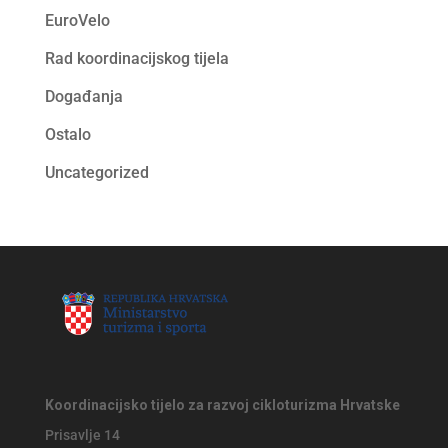
EuroVelo
Rad koordinacijskog tijela
Događanja
Ostalo
Uncategorized
Koordinacijsko tijelo za razvoj cikloturizma Hrvatske
Prisavlje 14