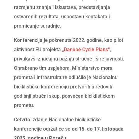
razmjenu znanja i iskustava, predstavljanja
ostvarenih rezultata, uspostavu kontakata i
promicanje suradnje.
Konferencija je pokrenuta 2022. godine, kao pilot
aktivnost EU projekta
„Danube Cycle Plans“
,
privukavši značajnu pažnju stručne i šire javnosti.
Ohrabreno tim uspjehom, Ministarstvo mora
prometa i infrastrukture odlučilo je Nacionalnu
biciklističku konferenciju pretvoriti u redoviti
godišnji stručni skup, posvećen biciklističkom
prometu.
Četvrto izdanje Nacionalne biciklističke
konferencije održat će se
od 15. do 17. listopada
2025. godine u Poreču.