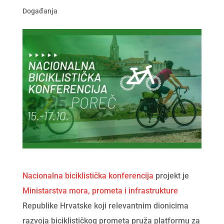
Događanja
Nacionalna biciklistička konferencija
projekt je
Ministarstva mora, prometa i infrastrukture
Republike Hrvatske koji relevantnim dionicima
razvoja biciklističkog prometa pruža platformu za