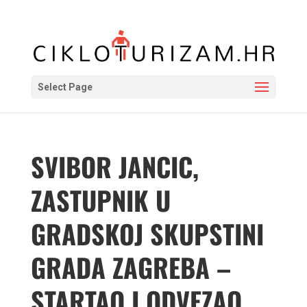
Select Page
SVIBOR JANCIC,
ZASTUPNIK U
GRADSKOJ SKUPSTINI
GRADA ZAGREBA –
STARTAO I ODVEZAO