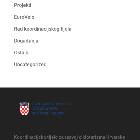
Projekti
EuroVelo
Rad koordinacijskog tijela
Događanja
Ostalo
Uncategorized
Koordinacijsko tijelo za razvoj cikloturizma Hrvatske