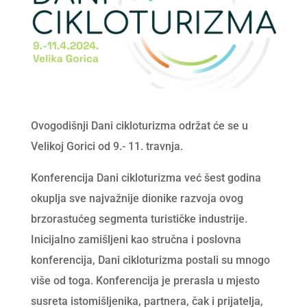
Ovogodišnji Dani cikloturizma održat će se u
Velikoj Gorici od 9.- 11. travnja.
Konferencija Dani cikloturizma već šest godina
okuplja sve najvažnije dionike razvoja ovog
brzorastućeg segmenta turističke industrije.
Inicijalno zamišljeni kao stručna i poslovna
konferencija, Dani cikloturizma postali su mnogo
više od toga. Konferencija je prerasla u mjesto
susreta istomišljenika, partnera, čak i prijatelja,