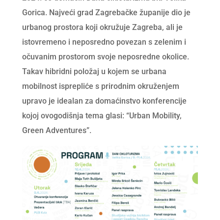
Gorica. Najveći grad Zagrebačke županije dio je
urbanog prostora koji okružuje Zagreba, ali je
istovremeno i neposredno povezan s zelenim i
očuvanim prostorom svoje neposredne okolice.
Takav hibridni položaj u kojem se urbana
mobilnost isprepliće s prirodnim okruženjem
upravo je idealan za domaćinstvo konferencije
kojoj ovogodišnja tema glasi: “Urban Mobility,
Green Adventures”.