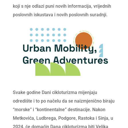
koji s nje odlazi puni novih informacija, vrijednih
poslovnih iskustava i novih poslovnih suradnji.
Svake godine Dani cikloturizma mijenjaju
odredište i to po načelu da se naizmjenično biraju
“morske” i “kontinentalne” destinacije. Nakon
Metkovića, Ludbrega, Podgore, Rastoka i Sinja, u
2024. će domaćin Dana cikloturizma biti Velika