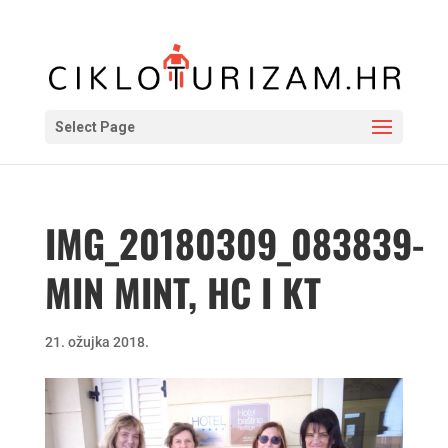
Select Page
IMG_20180309_083839-
MIN MINT, HC I KT
21. ožujka 2018.