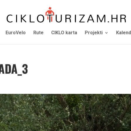
EuroVelo
Rute
CIKLO karta
Projekti
Kalend
ADA_3