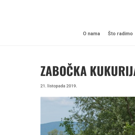
O nama
Što radimo
ZABOČKA KUKURIJ
21. listopada 2019.