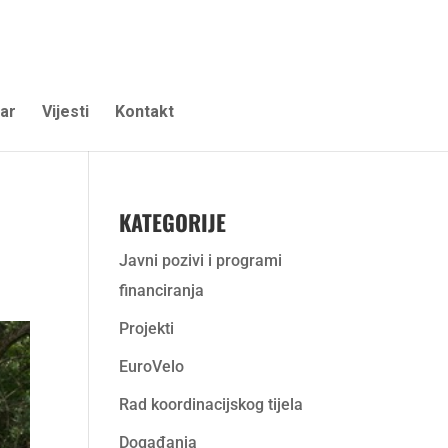
ar
Vijesti
Kontakt
KATEGORIJE
Javni pozivi i programi
financiranja
Projekti
EuroVelo
Rad koordinacijskog tijela
Događanja