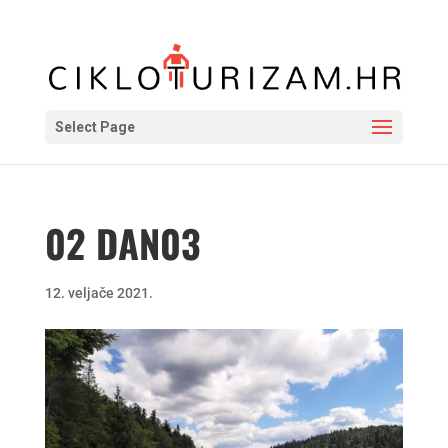
Select Page
02 DAN03
12. veljače 2021.