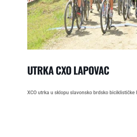
UTRKA CXO LAPOVAC
XCO utrka u sklopu slavonsko brdsko biciklističke l