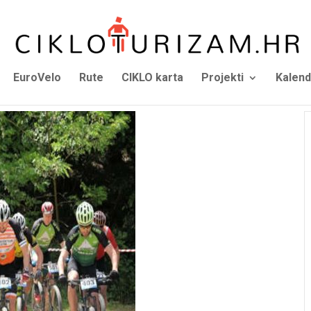
EuroVelo
Rute
CIKLO karta
Projekti
Kalend