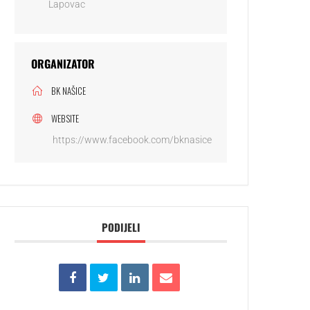
Lapovac
ORGANIZATOR
BK NAŠICE
WEBSITE
https://www.facebook.com/bknasice
PODIJELI