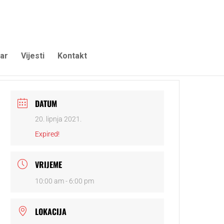
ar
Vijesti
Kontakt
DATUM
20. lipnja 2021.
Expired!
VRIJEME
10:00 am - 6:00 pm
LOKACIJA