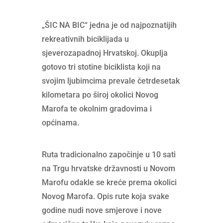
„ŠIC NA BIC“ jedna je od najpoznatijih
rekreativnih biciklijada u
sjeverozapadnoj Hrvatskoj. Okuplja
gotovo tri stotine biciklista koji na
svojim ljubimcima prevale četrdesetak
kilometara po široj okolici Novog
Marofa te okolnim gradovima i
općinama.
Ruta tradicionalno započinje u 10 sati
na Trgu hrvatske državnosti u Novom
Marofu odakle se kreće prema okolici
Novog Marofa. Opis rute koja svake
godine nudi nove smjerove i nove