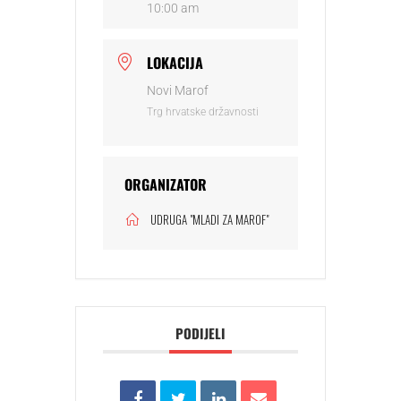
10:00 am
LOKACIJA
Novi Marof
Trg hrvatske državnosti
ORGANIZATOR
UDRUGA "MLADI ZA MAROF"
PODIJELI