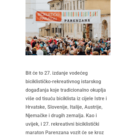
Bit će to 27. izdanje vodećeg
biciklističko-rekreativnog istarskog
događanja koje tradicionalno okuplja
više od tisuću biciklista iz cijele Istre i
Hrvatske, Slovenije, Italije, Austrije,
Njemačke i drugih zemalja. Kao i
uvijek, i 27. rekreativni biciklistički
maraton Parenzana vozit će se kroz