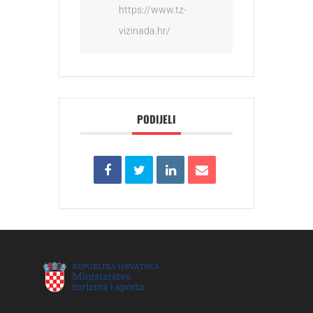
https://www.tz-
vizinada.hr/
PODIJELI