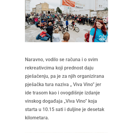
Naravno, vodilo se računa i o svim
rekreativcima koji prednost daju
pješačenju, pa je za njih organizirana
pješačka tura naziva „ Viva Vino” jer
ide trasom kao i ovogdišnje izdanje
vinskog događaja „Viva Vino” koja
starta u 10.15 sati i duljine je desetak
kilometara.