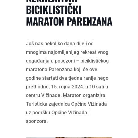
BICIKLISTIČKI
MARATON PARENZANA
Još nas nekoliko dana dijeli od
mnogima najomiljenijeg rekreativnog
događanja u posezoni – biciklističkog
maratona Parenzana koji će ove
godine startati dva tjedna ranije nego
prethodne, 15. rujna 2024. u 10 sati u
centru Vižinade. Maraton organizira
Turistička zajednica Općine Vižinada
uz podršku Općine Vižinada i
sponzora.