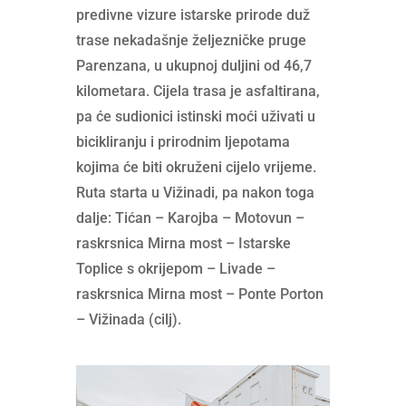
predivne vizure istarske prirode duž
trase nekadašnje željezničke pruge
Parenzana, u ukupnoj duljini od 46,7
kilometara. Cijela trasa je asfaltirana,
pa će sudionici istinski moći uživati u
bicikliranju i prirodnim ljepotama
kojima će biti okruženi cijelo vrijeme.
Ruta starta u Vižinadi, pa nakon toga
dalje: Tićan – Karojba – Motovun –
raskrsnica Mirna most – Istarske
Toplice s okrijepom – Livade –
raskrsnica Mirna most – Ponte Porton
– Vižinada (cilj).