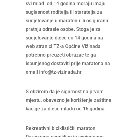
svi mlađi od 14 godina moraju imaju
suglasnost roditelja ili staratelja za
sudjelovanje u maratonu ili osiguranu
pratnju odrasle osobe. Stoga je za
sudjelovanje djece do 14 godina na
web stranici TZ-a Općine Vižinada
potrebno preuzeti obrazac te ga
ispunjenog dostaviti prije maratona na
email info@tz-vizinada.hr
S obzirom da je sigurnost na prvom
mjestu, obavezno je korištenje zaštitne
kacige za djecu mlađu od 16 godina.
Rekreativni biciklistički maraton
Parenzana osmišljen je svojedobno