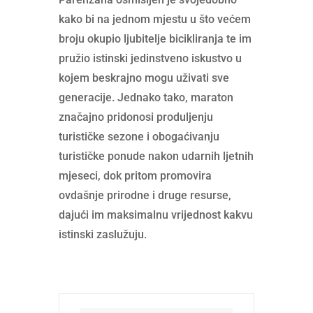
kako bi na jednom mjestu u što većem
broju okupio ljubitelje bicikliranja te im
pružio istinski jedinstveno iskustvo u
kojem beskrajno mogu uživati sve
generacije. Jednako tako, maraton
značajno pridonosi produljenju
turističke sezone i obogaćivanju
turističke ponude nakon udarnih ljetnih
mjeseci, dok pritom promovira
ovdašnje prirodne i druge resurse,
dajući im maksimalnu vrijednost kakvu
istinski zaslužuju.