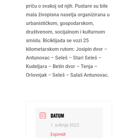
priču o svakoj od njih. Pustare su bile
mala živopisna naselja organizirana u
urbanističkom, gospodarskom,
društvenom, socijalnom i kulturnom
smislu. Biciklijada se vozi 25
kilometarskom rutom: Josipin dvor –
Antunovac – Seleš – Stari Seleš –
Kudeljara – Betin dvor – Tenja –
Orlovnjak – Seleš – Salaš Antunovac.
DATUM
1. svibnja 2022.
Expired!