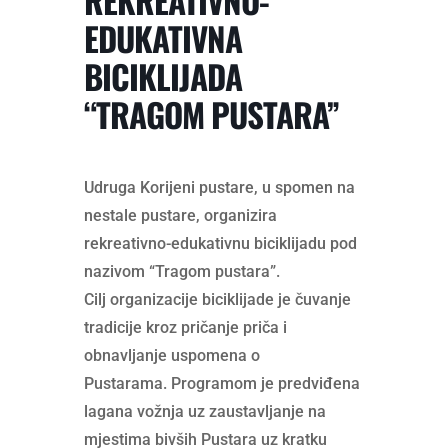
REKREATIVNO-
EDUKATIVNA
BICIKLIJADA
“TRAGOM PUSTARA”
Udruga Korijeni pustare, u spomen na
nestale pustare, organizira
rekreativno-edukativnu biciklijadu pod
nazivom “Tragom pustara”.
Cilj organizacije biciklijade je čuvanje
tradicije kroz pričanje priča i
obnavljanje uspomena o
Pustarama. Programom je predviđena
lagana vožnja uz zaustavljanje na
mjestima bivših Pustara uz kratku