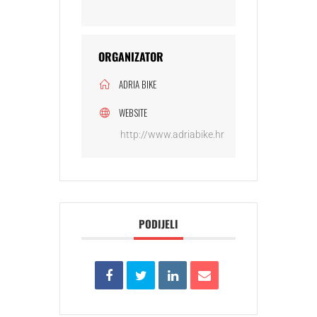
ORGANIZATOR
ADRIA BIKE
WEBSITE
http://www.adriabike.hr
PODIJELI