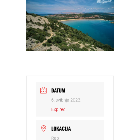
DATUM
6. svibnja 2023.
Expired!
LOKACIJA
Rab