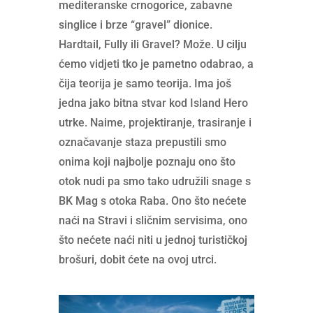
mediteranske crnogorice, zabavne
singlice i brze “gravel” dionice.
Hardtail, Fully ili Gravel? Može. U cilju
ćemo vidjeti tko je pametno odabrao, a
čija teorija je samo teorija. Ima još
jedna jako bitna stvar kod Island Hero
utrke. Naime, projektiranje, trasiranje i
označavanje staza prepustili smo
onima koji najbolje poznaju ono što
otok nudi pa smo tako udružili snage s
BK Mag s otoka Raba. Ono što nećete
naći na Stravi i sličnim servisima, ono
što nećete naći niti u jednoj turističkoj
brošuri, dobit ćete na ovoj utrci.