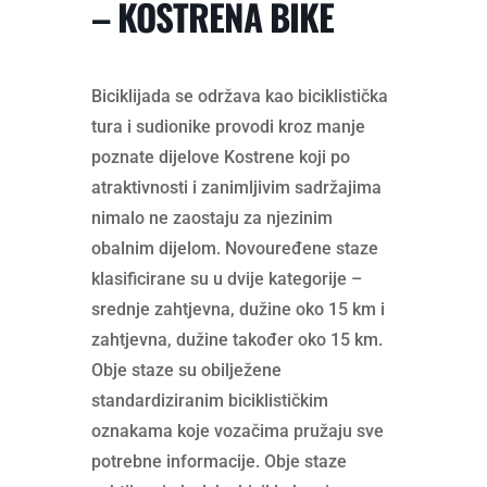
– KOSTRENA BIKE
Biciklijada se održava kao biciklistička
tura i sudionike provodi kroz manje
poznate dijelove Kostrene koji po
atraktivnosti i zanimljivim sadržajima
nimalo ne zaostaju za njezinim
obalnim dijelom. Novouređene staze
klasificirane su u dvije kategorije –
srednje zahtjevna, dužine oko 15 km i
zahtjevna, dužine također oko 15 km.
Obje staze su obilježene
standardiziranim biciklističkim
oznakama koje vozačima pružaju sve
potrebne informacije. Obje staze