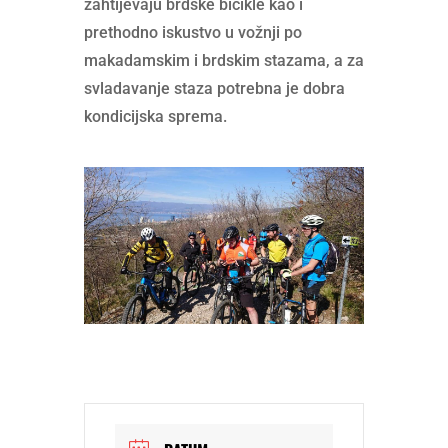
zahtijevaju brdske bicikle kao i
prethodno iskustvo u vožnji po
makadamskim i brdskim stazama, a za
svladavanje staza potrebna je dobra
kondicijska sprema.