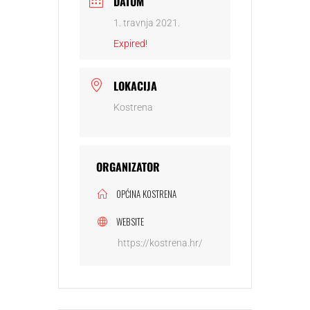
DATUM
1. travnja 2021.
Expired!
LOKACIJA
Kostrena
ORGANIZATOR
OPĆINA KOSTRENA
WEBSITE
https://kostrena.hr/