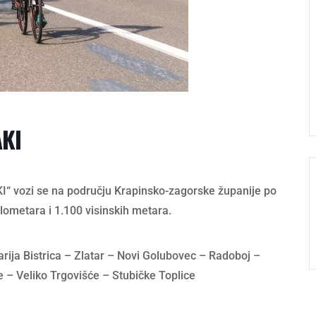
KI
 vozi se na području Krapinsko-zagorske županije po
ilometara i 1.100 visinskih metara.
arija Bistrica – Zlatar – Novi Golubovec – Radoboj –
– Veliko Trgovišće – Stubičke Toplice