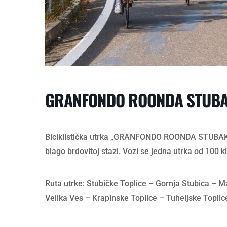
GRANFONDO ROONDA STUBA
Biciklistička utrka „GRANFONDO ROONDA STUBAKI“
blago brdovitoj stazi. Vozi se jedna utrka od 100 k
Ruta utrke: Stubičke Toplice – Gornja Stubica – M
Velika Ves – Krapinske Toplice – Tuheljske Toplice 