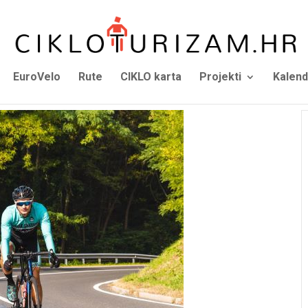
EuroVelo
Rute
CIKLO karta
Projekti
Kalend