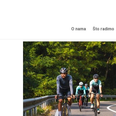
O nama
Što radimo