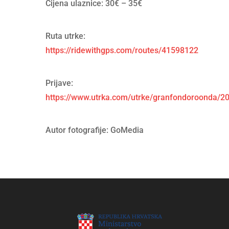
Cijena ulaznice: 30€ – 35€
Ruta utrke:
https://ridewithgps.com/routes/41598122
Prijave:
https://www.utrka.com/utrke/granfondoroonda/20
Autor fotografije: GoMedia