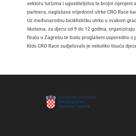
sektoru turizma i ugostiteljstva te brojni cijenjeni
partnera, naglašava vrijednost utrke CRO Race ka
Uz međunarodnu biciklističku utrku u svakom gradu
školama, za djecu od 9 do 12 godina, organiziraju 
finalu u Zagrebu te budu proglašeni usporedno s
Kids CRO Race sudjelovalo je nekoliko tisuća djec