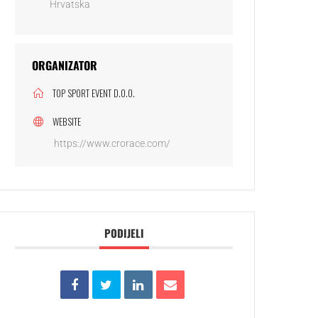
Hrvatska
ORGANIZATOR
TOP SPORT EVENT D.O.O.
WEBSITE
https://www.crorace.com/
PODIJELI