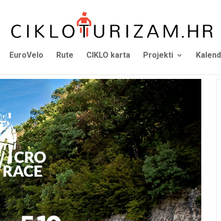
EuroVelo
Rute
CIKLO karta
Projekti
Kalend