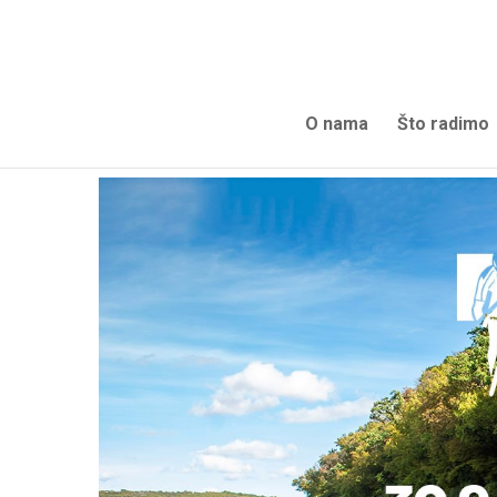
O nama
Što radimo