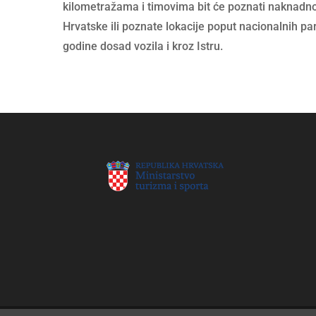
kilometražama i timovima bit će poznati naknadno. 
Hrvatske ili poznate lokacije poput nacionalnih pa
godine dosad vozila i kroz Istru.