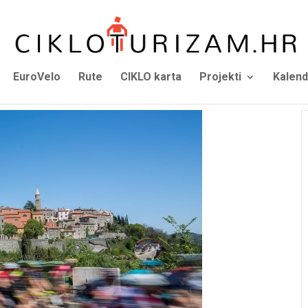
EuroVelo
Rute
CIKLO karta
Projekti
Kalend