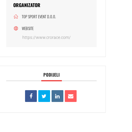
ORGANIZATOR
TOP SPORT EVENT D.O.O.
WEBSITE
https://www.crorace.com/
PODIJELI