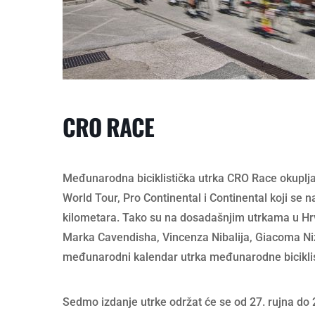
CRO RACE
Međunarodna biciklistička utrka CRO Race okuplja s
World Tour, Pro Continental i Continental koji se n
kilometara. Tako su na dosadašnjim utrkama u Hrva
Marka Cavendisha, Vincenza Nibalija, Giacoma Niz
međunarodni kalendar utrka međunarodne biciklist
Sedmo izdanje utrke održat će se od 27. rujna do 2