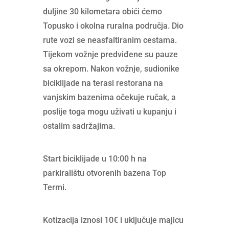
duljine 30 kilometara obići ćemo
Topusko i okolna ruralna područja. Dio
rute vozi se neasfaltiranim cestama.
Tijekom vožnje predviđene su pauze
sa okrepom. Nakon vožnje, sudionike
biciklijade na terasi restorana na
vanjskim bazenima očekuje ručak, a
poslije toga mogu uživati u kupanju i
ostalim sadržajima.
Start biciklijade u 10:00 h na
parkiralištu otvorenih bazena Top
Termi.
Kotizacija iznosi 10€ i uključuje majicu