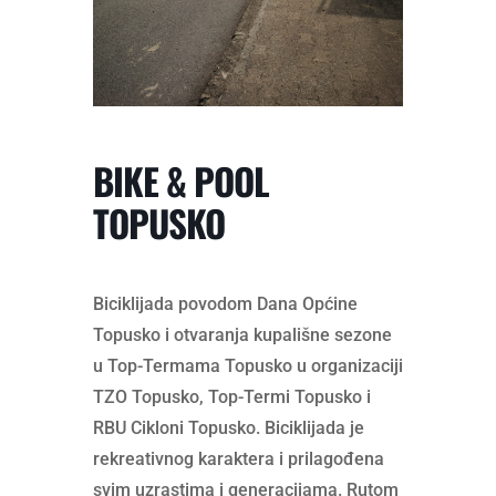
BIKE & POOL
TOPUSKO
Biciklijada povodom Dana Općine
Topusko i otvaranja kupališne sezone
u Top-Termama Topusko u organizaciji
TZO Topusko, Top-Termi Topusko i
RBU Cikloni Topusko. Biciklijada je
rekreativnog karaktera i prilagođena
svim uzrastima i generacijama. Rutom