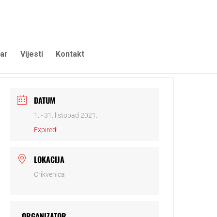
ar
Vijesti
Kontakt
DATUM
1. - 31. listopad 2021.
Expired!
LOKACIJA
Crikvenica
ORGANIZATOR