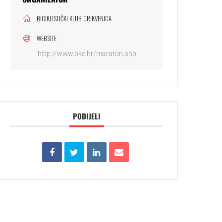
BICIKLISTIČKI KLUB CRIKVENICA
WEBSITE
http://www.bkc.hr/maraton.php
PODIJELI