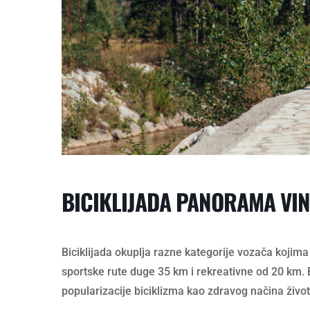
BICIKLIJADA PANORAMA VI
Biciklijada okuplja razne kategorije vozača kojima
sportske rute duge 35 km i rekreativne od 20 km.
popularizacije biciklizma kao zdravog načina život