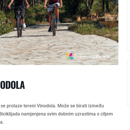
NODOLA
 se prolaze tereni Vinodola. Može se birati između
 Biciklijada namjenjena svim dobnim uzrastima s ciljem
a.