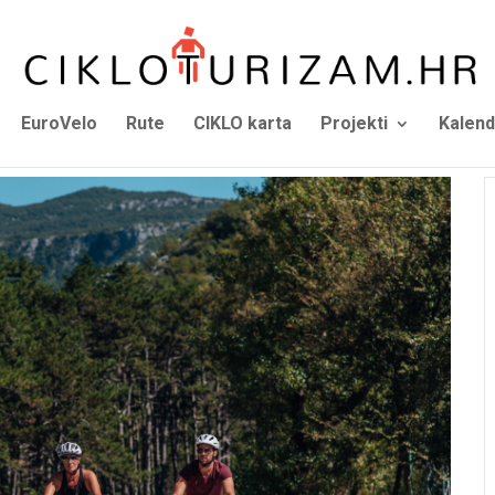
EuroVelo
Rute
CIKLO karta
Projekti
Kalend