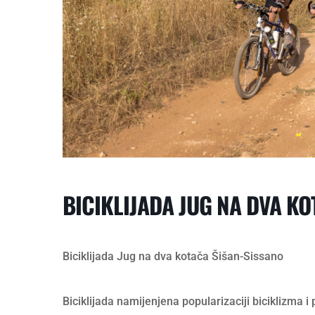
BICIKLIJADA JUG NA DVA K
Biciklijada Jug na dva kotača Šišan-Sissano
Biciklijada namijenjena popularizaciji biciklizma i p