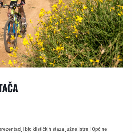
OTAČA
rezentaciji biciklističkih staza južne Istre i Općine