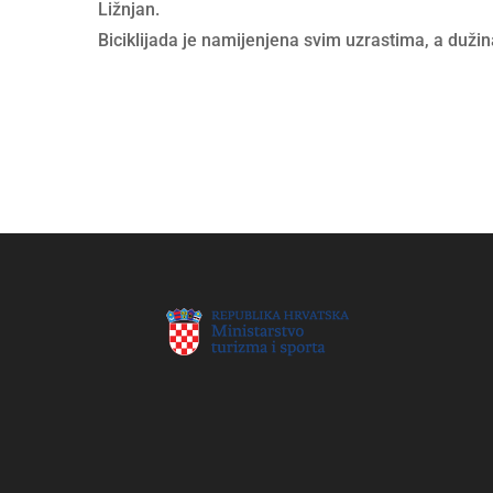
Ližnjan.
Biciklijada je namijenjena svim uzrastima, a duži