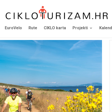
EuroVelo
Rute
CIKLO karta
Projekti
Kalend