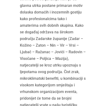
glavna utrka postane primaran motiv
dolaska domaćih i inozemnih gostiju
kako profesionalcima tako i
amaterima svih dobnih skupina. Kako
se događaj održava na širokom
području Zadarske županije (Zadar –
Kožino – Zaton – Nin – Vir – Vrsi –
Ljubač – Ražanac – Jovići – Radovin –
Visočane – Poljica – Mazija),
natjecatelji se kroz utrku upoznaju s
ljepotama ovog područja. Čist zrak,
mikroklimatski benefiti, u kombinaciji s
visokom kategorijom smještaja i
vrhunskom organizacijom eventa,
pridonijet će tome da se brojni
natjecatelji vrate u našu turističku