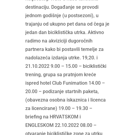
destinaciju. Događanje se provodi
jednom godišnje (u postsezoni), u
trajanju od ukupno pet dana od čega je
jedan dan biciklistička utrka. Aktivno
radimo na akviziciji dugoročnih
partnera kako bi postavili temelje za
nadolazeća izdanja utrke. 19,20. i
21.10.2022 9.00 – 15.00 – biciklistički
trening, grupa sa pratnjom kreće
ispred hotel Club Funimation 14.00 –
20.00 – podizanje startnih paketa,
(obavezna osobna iskaznica i licenca
za licencirane) 19.00 – 19.30 –
briefing na HRVATSKOM i
ENGLESKOM 22.10.2022 08.00 –
otvaranje biciklističke zone za utrku