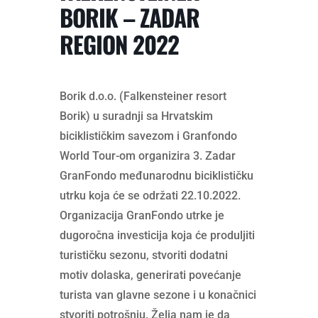
BORIK – ZADAR
REGION 2022
Borik d.o.o. (Falkensteiner resort
Borik) u suradnji sa Hrvatskim
biciklističkim savezom i Granfondo
World Tour-om organizira 3. Zadar
GranFondo međunarodnu biciklističku
utrku koja će se održati 22.10.2022.
Organizacija GranFondo utrke je
dugoročna investicija koja će produljiti
turističku sezonu, stvoriti dodatni
motiv dolaska, generirati povećanje
turista van glavne sezone i u konačnici
stvoriti potrošnju. Želja nam je da