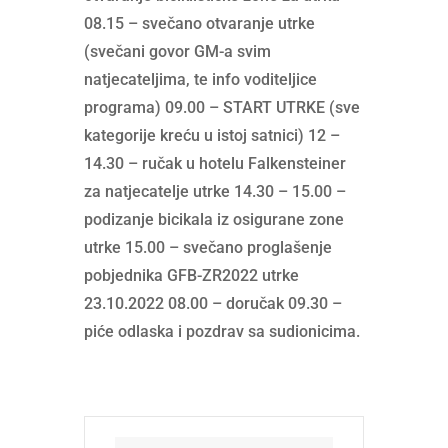
08.15 – svečano otvaranje utrke
(svečani govor GM-a svim
natjecateljima, te info voditeljice
programa) 09.00 – START UTRKE (sve
kategorije kreću u istoj satnici) 12 –
14.30 – ručak u hotelu Falkensteiner
za natjecatelje utrke 14.30 – 15.00 –
podizanje bicikala iz osigurane zone
utrke 15.00 – svečano proglašenje
pobjednika GFB-ZR2022 utrke
23.10.2022 08.00 – doručak 09.30 –
piće odlaska i pozdrav sa sudionicima.