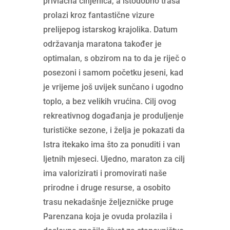
privlačna činjenica, a istodobno trasa
prolazi kroz fantastične vizure
prelijepog istarskog krajolika. Datum
održavanja maratona također je
optimalan, s obzirom na to da je riječ o
posezoni i samom početku jeseni, kad
je vrijeme još uvijek sunčano i ugodno
toplo, a bez velikih vrućina. Cilj ovog
rekreativnog događanja je produljenje
turističke sezone, i želja je pokazati da
Istra itekako ima što za ponuditi i van
ljetnih mjeseci. Ujedno, maraton za cilj
ima valorizirati i promovirati naše
prirodne i druge resurse, a osobito
trasu nekadašnje željezničke pruge
Parenzana koja je ovuda prolazila i