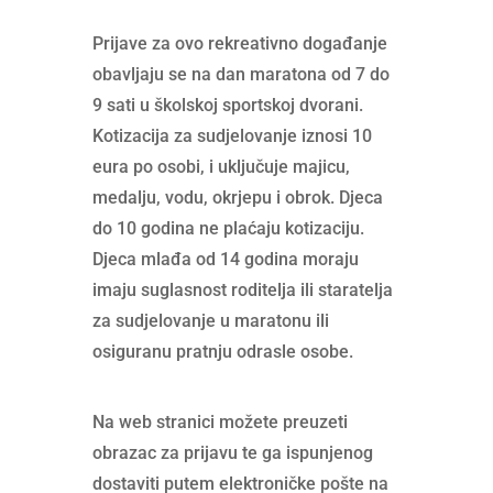
Prijave za ovo rekreativno događanje
obavljaju se na dan maratona od 7 do
9 sati u školskoj sportskoj dvorani.
Kotizacija za sudjelovanje iznosi 10
eura po osobi, i uključuje majicu,
medalju, vodu, okrjepu i obrok. Djeca
do 10 godina ne plaćaju kotizaciju.
Djeca mlađa od 14 godina moraju
imaju suglasnost roditelja ili staratelja
za sudjelovanje u maratonu ili
osiguranu pratnju odrasle osobe.
Na web stranici možete preuzeti
obrazac za prijavu te ga ispunjenog
dostaviti putem elektroničke pošte na