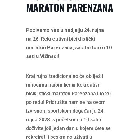
MARATON PARENZANA
Pozivamo vas u nedjelju 24. rujna
na 26. Rekreativni biciklistički
maraton Parenzana, sa startom u 10
sati u Vižinadi!
Kraj rujna tradicionalno će obilježiti
mnogima najomiljeniji Rekreativni
biciklistički maraton Parenzana i to 26.
po redu! Pridružite nam se na ovom
izvrsnom sportskom događanju 24.
rujna 2023. s početkom u 10 sati i
doživite još jedan dan u kojem ćete se
rekreirati i beskrajno uživati u