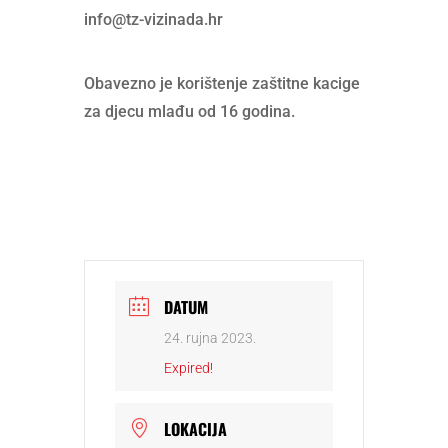
info@tz-vizinada.hr
Obavezno je korištenje zaštitne kacige
za djecu mlađu od 16 godina.
DATUM
24. rujna 2023.
Expired!
LOKACIJA