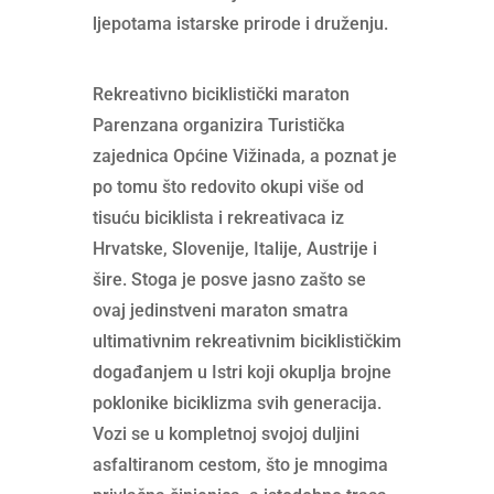
ljepotama istarske prirode i druženju.
Rekreativno biciklistički maraton
Parenzana organizira Turistička
zajednica Općine Vižinada, a poznat je
po tomu što redovito okupi više od
tisuću biciklista i rekreativaca iz
Hrvatske, Slovenije, Italije, Austrije i
šire. Stoga je posve jasno zašto se
ovaj jedinstveni maraton smatra
ultimativnim rekreativnim biciklističkim
događanjem u Istri koji okuplja brojne
poklonike biciklizma svih generacija.
Vozi se u kompletnoj svojoj duljini
asfaltiranom cestom, što je mnogima