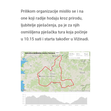
Prilikom organizacije mislilo se i na
one koji radije hodaju kroz prirodu,
ljubitelje pješačenja, pa je za njih
osmišljena pješačka tura koja počinje
u 10.15 sati i starta također u Vižinadi.